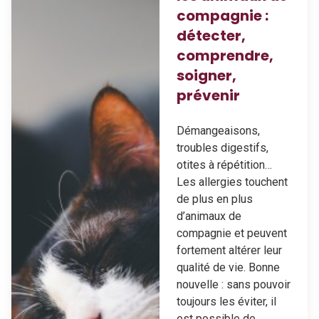
compagnie :
détecter,
comprendre,
soigner,
prévenir
Démangeaisons,
troubles digestifs,
otites à répétition…
Les allergies touchent
de plus en plus
d’animaux de
compagnie et peuvent
fortement altérer leur
qualité de vie. Bonne
nouvelle : sans pouvoir
toujours les éviter, il
est possible de