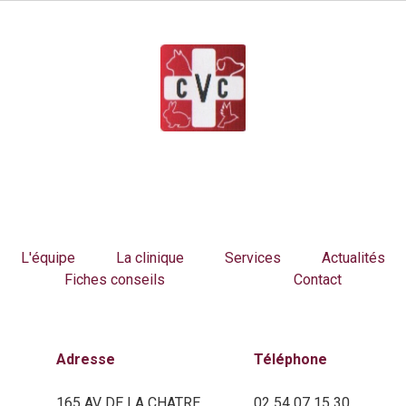
L'équipe
La clinique
Services
Actualités
Fiches conseils
Contact
Adresse
Téléphone
165 AV DE LA CHATRE
02 54 07 15 30