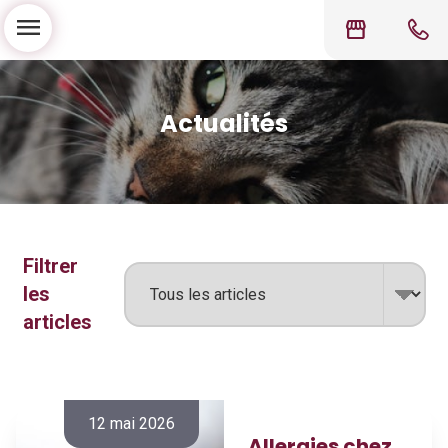
menu
storefront
Actualités
Filtrer
les
articles
12 mai 2026
Allergies chez