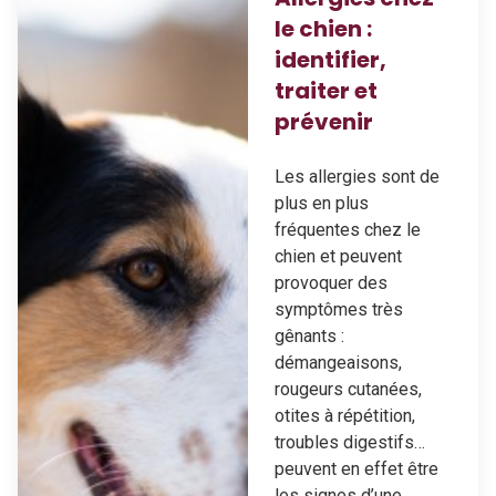
le chien :
identifier,
traiter et
prévenir
Les allergies sont de
plus en plus
fréquentes chez le
chien et peuvent
provoquer des
symptômes très
gênants :
démangeaisons,
rougeurs cutanées,
otites à répétition,
troubles digestifs…
peuvent en effet être
les signes d’une