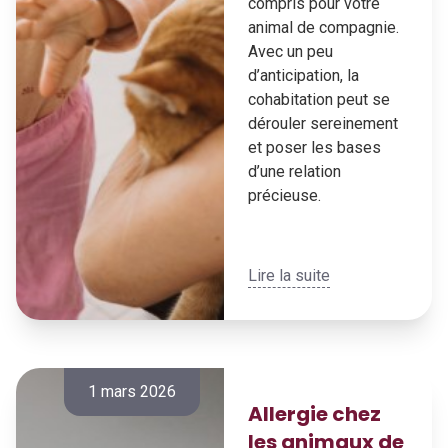
compris pour votre
animal de compagnie.
Avec un peu
d’anticipation, la
cohabitation peut se
dérouler sereinement
et poser les bases
d’une relation
précieuse.
Lire la suite
1 mars 2026
Allergie chez
les animaux de