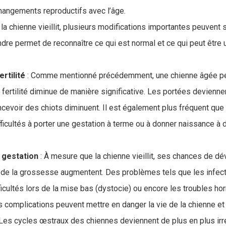
 changements reproductifs avec l’âge.
la chienne vieillit, plusieurs modifications importantes peuvent s
ndre permet de reconnaître ce qui est normal et ce qui peut être
ertilité
: Comme mentionné précédemment, une chienne âgée peu
 fertilité diminue de manière significative. Les portées devienn
cevoir des chiots diminuent. Il est également plus fréquent qu
fficultés à porter une gestation à terme ou à donner naissance à
 gestation
: À mesure que la chienne vieillit, ses chances de d
 de la grossesse augmentent. Des problèmes tels que les infect
fficultés lors de la mise bas (dystocie) ou encore les troubles 
s complications peuvent mettre en danger la vie de la chienne et
 Les cycles œstraux des chiennes deviennent de plus en plus irré