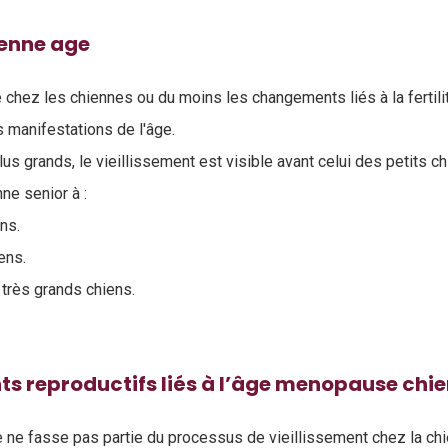
enne age
té chez les chiennes ou du moins les changements liés à la fertil
 manifestations de l'âge.
lus grands, le vieillissement est visible avant celui des petits ch
ne senior à :
ens.
ens.
 très grands chiens.
s reproductifs liés à l’âge menopause chi
ne fasse pas partie du processus de vieillissement chez la chie