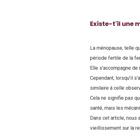
Existe-t'il une
La ménopause, telle qu’
période fertile de la 
Elle s'accompagne de
Cependant, lorsqu'il s
similaire à celle obse
Cela ne signifie pas qu
santé, mais les mécani
Dans cet article, nous 
vieillissement sur la re