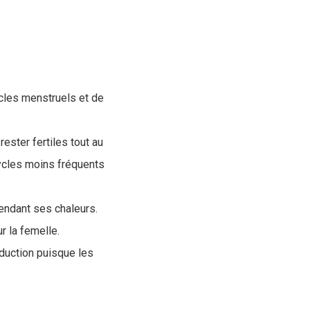
ycles menstruels et de
ester fertiles tout au
cycles moins fréquents
endant ses chaleurs.
r la femelle.
oduction puisque les