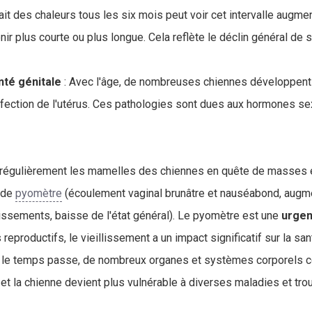
it des chaleurs tous les six mois peut voir cet intervalle augmen
ir plus courte ou plus longue. Cela reflète le déclin général de 
nté génitale
: Avec l'âge, de nombreuses chiennes développen
fection de l'utérus. Ces pathologies sont dues aux hormones se
er régulièrement les mamelles des chiennes en quête de masses 
 de
pyomètre
(écoulement vaginal brunâtre et nauséabond, augmen
ssements, baisse de l'état général). Le pyomètre est une
urgenc
eproductifs, le vieillissement a un impact significatif sur la san
 le temps passe, de nombreux organes et systèmes corporels 
et la chienne devient plus vulnérable à diverses maladies et tro