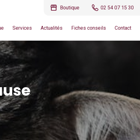
storefront
Boutique
02 54 07 15 30
ue
Services
Actualités
Fiches conseils
Contact
ause