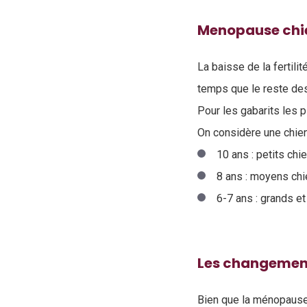
Menopause chi
La baisse de la fertili
temps que le reste des
Pour les gabarits les p
On considère une chien
10 ans : petits chi
8 ans : moyens chi
6-7 ans : grands et
Les changement
Bien que la ménopause 