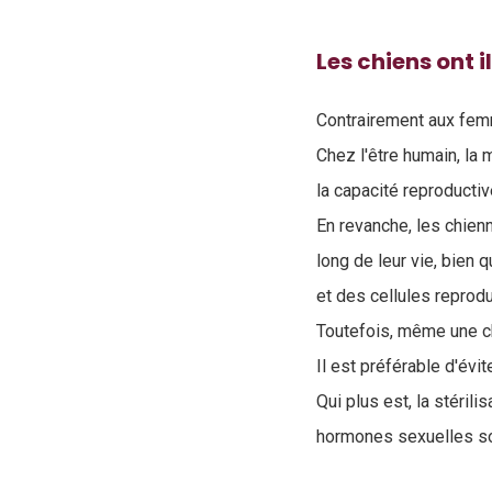
Les chiens ont 
Contrairement aux fem
Chez l'être humain, la
la capacité reproductiv
En revanche, les chien
long de leur vie, bien
et des cellules reprodu
Toutefois, même une ch
Il est préférable d'évi
Qui plus est, la stéri
hormones sexuelles s