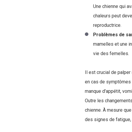
Une chienne qui ava
chaleurs peut deven
reproductrice.
Problèmes de sa
mamelles et une in
vie des femelles.
Il est crucial de palp
en cas de symptômes
manque d'appétit, vomi
Outre les changements r
chienne. À mesure que
des signes de fatigue, 