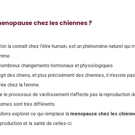
 menopause chez les chiennes ?
on la connaît chez l’être humain, est un phénomène naturel qui ma
femme.
 nombreux changements hormonaux et physiologiques.
'agit des chiens, et plus précisément des chiennes, il n'existe 
rvée chez la femme.
e le processus de vieillissement n'affecte pas la reproduction d
smes sont très différents.
allons explorer ce qui remplace la
menopause chez les chienn
production et la santé de celles-ci.