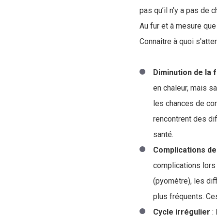
pas qu’il n’y a pas de
Au fur et à mesure que 
Connaître à quoi s'atte
Diminution de la f
en chaleur, mais sa
les chances de con
rencontrent des di
santé.
Complications de
complications lors
(pyomètre), les di
plus fréquents. Ce
Cycle irrégulier
: