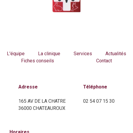
L'équipe
La clinique
Services
Actualités
Fiches conseils
Contact
Adresse
Téléphone
165 AV DE LA CHATRE
02 54 07 15 30
36000 CHATEAUROUX
Horaires