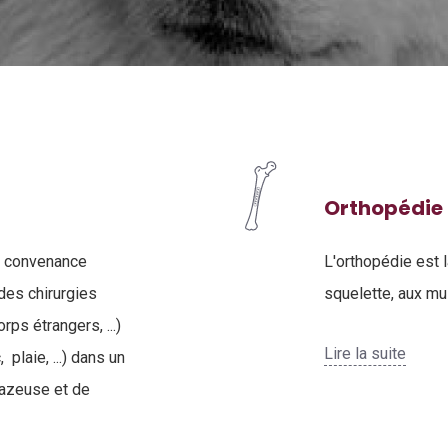
Orthopédie
de convenance
L'orthopédie est 
 des chirurgies
squelette, aux mu
ps étrangers, ...)
Lire la suite
plaie, ...) dans un
gazeuse et de