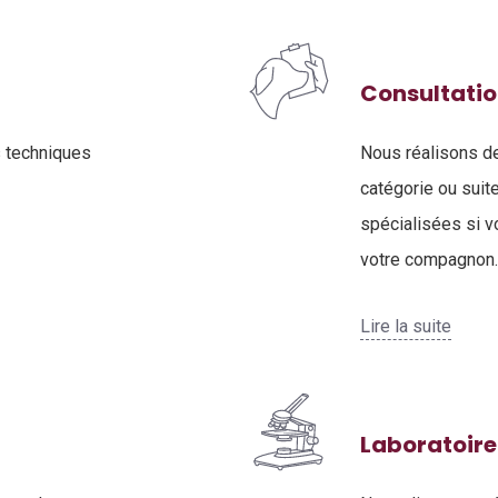
Consultati
s techniques
Nous réalisons d
catégorie ou suit
spécialisées si 
votre compagnon.
Lire la suite
Laboratoire