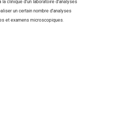
la clinique d’un laboratoire d’analyses
éaliser un certain nombre d’analyses
ires et examens microscopiques.