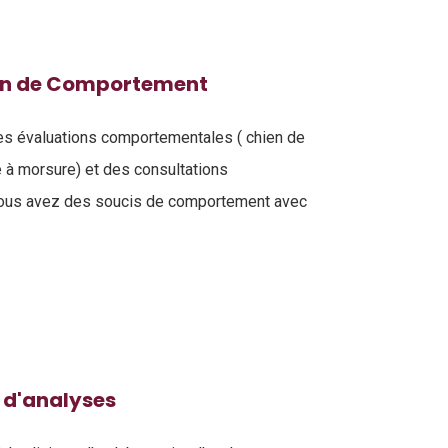
on de Comportement
es évaluations comportementales ( chien de
e à morsure) et des consultations
vous avez des soucis de comportement avec
 d'analyses