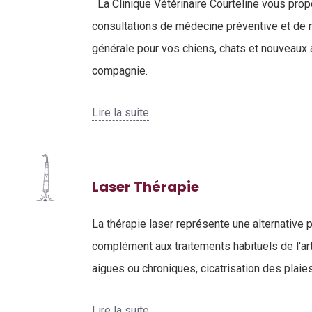
La Clinique Vétérinaire Courteline vous pro
consultations de médecine préventive et de
générale pour vos chiens, chats et nouveaux
compagnie.
Lire la suite
Laser Thérapie
La thérapie laser représente une alternative 
complément aux traitements habituels de l'ar
aigues ou chroniques, cicatrisation des plaie
Lire la suite