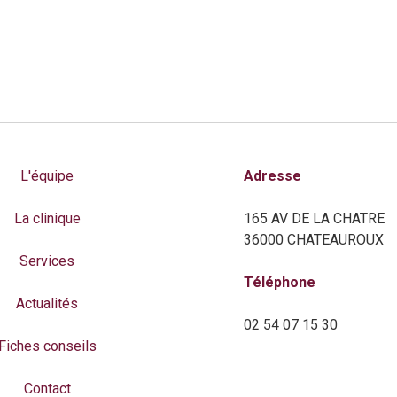
L'équipe
Adresse
La clinique
165 AV DE LA CHATRE
36000 CHATEAUROUX
Services
Téléphone
Actualités
02 54 07 15 30
Fiches conseils
Contact