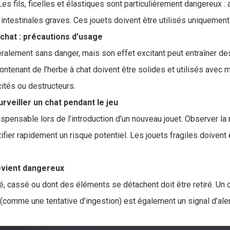
Les fils, ficelles et élastiques sont particulièrement dangereux : 
intestinales graves. Ces jouets doivent être utilisés uniquement
chat : précautions d’usage
éralement sans danger, mais son effet excitant peut entraîner 
ontenant de l’herbe à chat doivent être solides et utilisés avec
cités ou destructeurs.
veiller un chat pendant le jeu
ispensable lors de l’introduction d’un nouveau jouet. Observer la
tifier rapidement un risque potentiel. Les jouets fragiles doivent
evient dangereux
rcé, cassé ou dont des éléments se détachent doit être retiré. U
comme une tentative d’ingestion) est également un signal d’aler