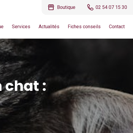
storefront
Boutique
02 54 07 15 30
ue
Services
Actualités
Fiches conseils
Contact
 chat :