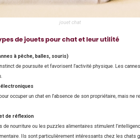
jouet chat
ypes de jouets pour chat et leur utilité
nnes à pêche, balles, souris)
instinct de poursuite et favorisent l’activité physique. Les cann
s.
t électroniques
s pour occuper un chat en l’absence de son propriétaire, mais ne 
et de réflexion
s de nourriture ou les puzzles alimentaires stimulent l’intelligen
limentaire. Ils sont particulièrement intéressants chez les chats 