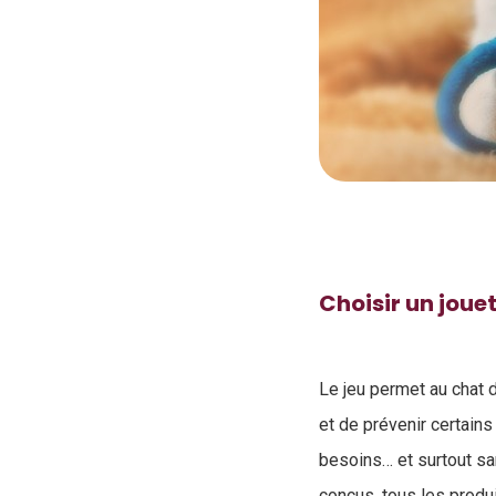
Choisir un jouet
Le jeu permet au chat d
et de prévenir certains
besoins… et surtout sa
conçus, tous les produ