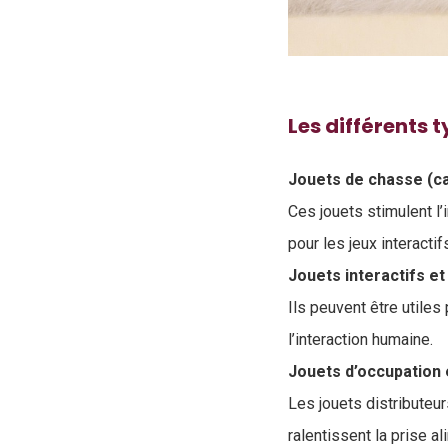
Les différents t
Jouets de chasse (ca
Ces jouets stimulent l’
pour les jeux interactif
Jouets interactifs e
Ils peuvent être utile
l’interaction humaine.
Jouets d’occupation 
Les jouets distributeur
ralentissent la prise a