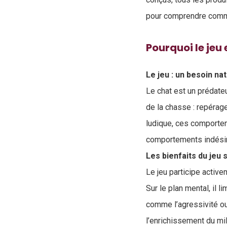
pour comprendre commen
Pourquoi le jeu 
Le jeu : un besoin na
Le chat est un prédateu
de la chasse : repérage
ludique, ces comportem
comportements indési
Les bienfaits du jeu 
Le jeu participe active
Sur le plan mental, il l
comme l’agressivité ou 
l’enrichissement du mil