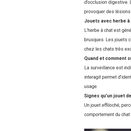
d’occlusion digestive. 
provoquer des lésions 
Jouets avec herbe à 
L’herbe à chat est gén
brusques. Les jouets c
chez les chats très ex
Quand et comment sur
La surveillance est ind
interagit permet d’iden
usage.
Signes qu’un jouet d
Un jouet effiloché, pe
comportement du chat (