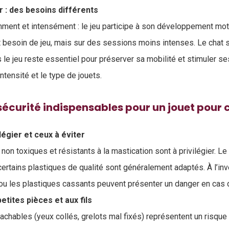
r : des besoins différents
ment et intensément : le jeu participe à son développement mote
 besoin de jeu, mais sur des sessions moins intenses. Le chat sen
le jeu reste essentiel pour préserver sa mobilité et stimuler se
intensité et le type de jouets.
 sécurité indispensables pour un jouet pour 
légier et ceux à éviter
non toxiques et résistants à la mastication sont à privilégier. Le 
ertains plastiques de qualité sont généralement adaptés. À l’inv
ou les plastiques cassants peuvent présenter un danger en cas d
etites pièces et aux fils
achables (yeux collés, grelots mal fixés) représentent un risque