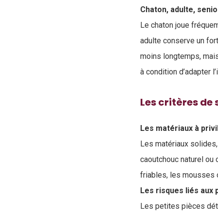
Chaton, adulte, senio
Le chaton joue fréquem
adulte conserve un fort
moins longtemps, mais 
à condition d’adapter l’
Les critères de
Les matériaux à privi
Les matériaux solides, 
caoutchouc naturel ou c
friables, les mousses 
Les risques liés aux p
Les petites pièces dét