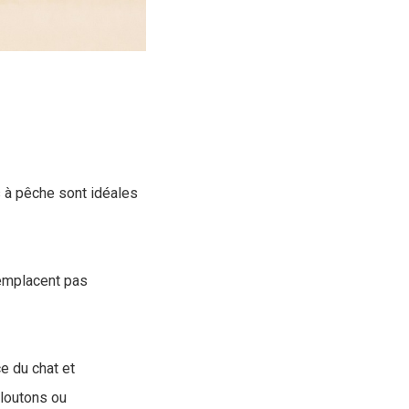
es à pêche sont idéales
remplacent pas
ce du chat et
gloutons ou