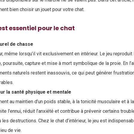
t bien choisir un jouet pour votre chat.
est essentiel pour le chat
turel de chasse
r, même lorsqu’il vit exclusivement en intérieur. Le jeu reprodui
, poursuite, capture et mise à mort symbolique de la proie. En l
ents naturels restent inassouvis, ce qui peut générer frustratio
rables.
sur la santé physique et mentale
ment au maintien d’un poids stable, à la tonicité musculaire et à l
imite l’ennui, réduit l’anxiété et contribue à prévenir certains tr
les destructions. Chez le chat d’intérieur, le jeu est indispensab
ieu de vie.