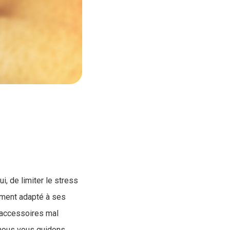
i, de limiter le stress
lement adapté à ses
u accessoires mal
, nous vous guidons