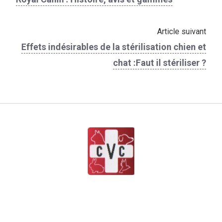
Article suivant
Effets indésirables de la stérilisation chien et
chat :Faut il stériliser ?